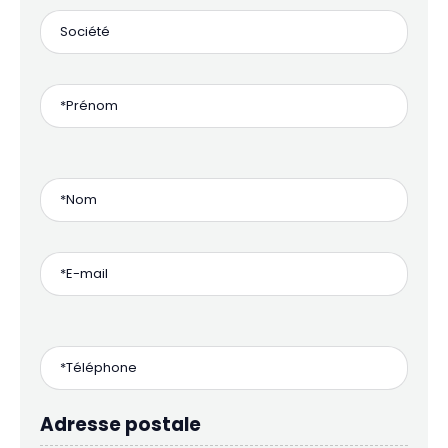
Adresse postale