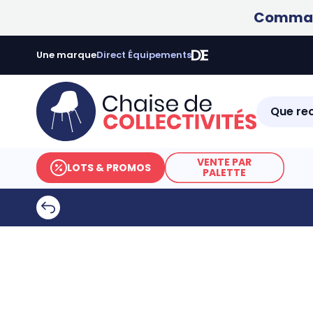
Command
Une marque
Direct Équipements
VENTE PAR
LOTS & PROMOS
PALETTE