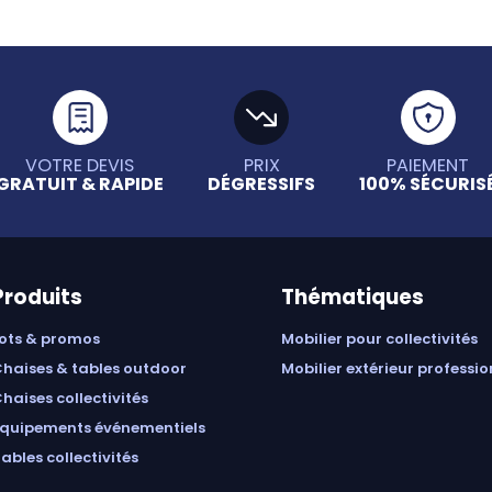
VOTRE DEVIS
PRIX
PAIEMENT
GRATUIT & RAPIDE
DÉGRESSIFS
100% SÉCURIS
Produits
Thématiques
lots & promos
mobilier pour collectivités
chaises & tables outdoor
mobilier extérieur professi
chaises collectivités
équipements événementiels
tables collectivités