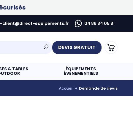
écurisés
e-client@direct-equipements.fr
04 86 84 05 81
DEVIS GRATUIT
SES & TABLES
ÉQUIPEMENTS
OUTDOOR
ÉVÉNEMENTIELS
accueil
demande de devis