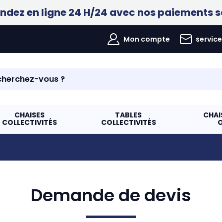
ez en ligne 24 H/24 avec nos paiements s
Mon compte
servic
CHAISES
TABLES
CHAI
COLLECTIVITÉS
COLLECTIVITÉS
Demande de devis