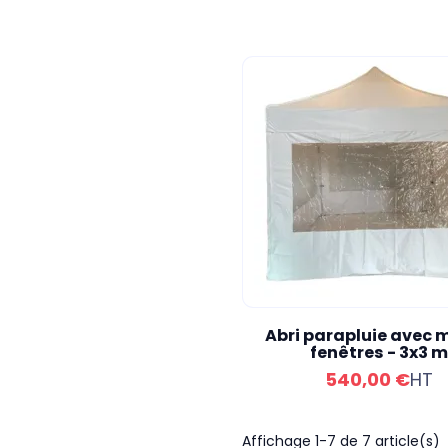
Abri parapluie avec 
fenêtres - 3x3 m
540,00 €
HT
Affichage 1-7 de 7 article(s)