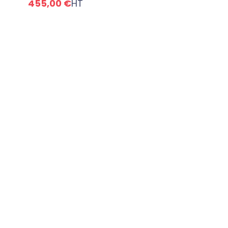
455,00 €
HT