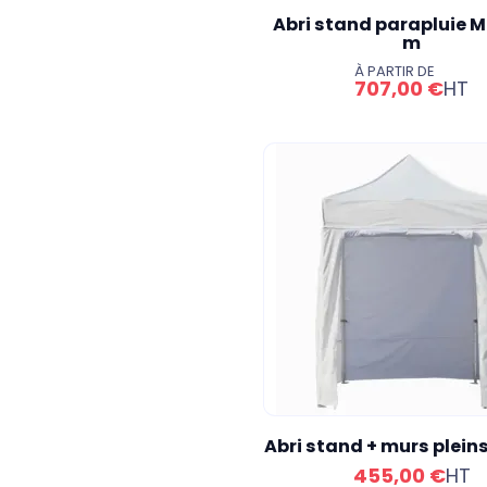
Abri stand parapluie M2
m
À PARTIR DE
707,00 €
HT
Abri stand + murs pleins
455,00 €
HT