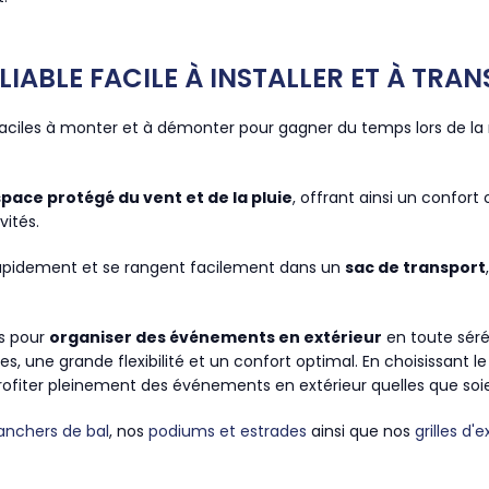
LIABLE FACILE À INSTALLER ET À TRA
t faciles à monter et à démonter pour gagner du temps lors de 
pace protégé du vent et de la pluie
, offrant ainsi un confort
vités.
t rapidement et se rangent facilement dans un
sac de transport
ls pour
organiser des événements en extérieur
en toute sérén
es, une grande flexibilité et un confort optimal. En choisissant 
profiter pleinement des événements en extérieur quelles que soi
anchers de bal
, nos
podiums et estrades
ainsi que nos
grilles d'