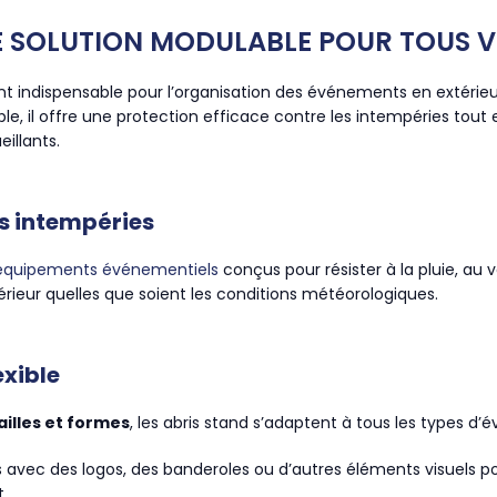
NE SOLUTION MODULABLE POUR TOUS 
t indispensable pour l’organisation des événements en extérieur
ble, il offre une protection efficace contre les intempéries tout 
illants.
es intempéries
équipements événementiels
conçus pour résister à la pluie, au v
térieur quelles que soient les conditions météorologiques.
exible
ailles et formes
, les abris stand s’adaptent à tous les types d
és avec des logos, des banderoles ou d’autres éléments visuels 
.