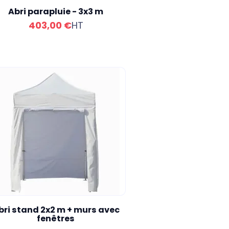
Abri parapluie - 3x3 m
403,00 €
HT
bri stand 2x2 m + murs avec
fenêtres