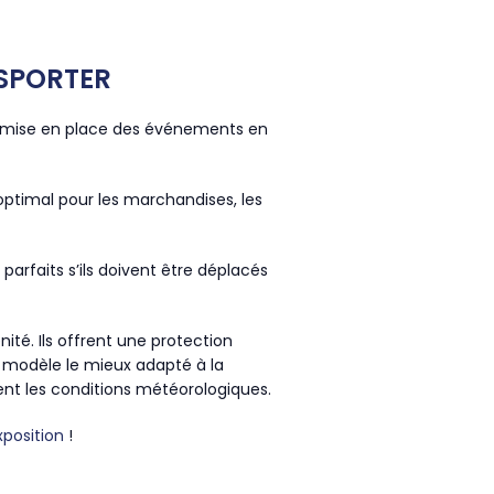
NSPORTER
la mise en place des événements en
 optimal pour les marchandises, les
, parfaits s’ils doivent être déplacés
ité. Ils offrent une protection
le modèle le mieux adapté à la
ent les conditions météorologiques.
exposition
!