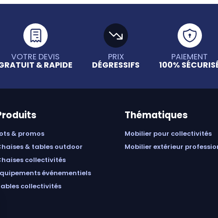
VOTRE DEVIS
PRIX
PAIEMENT
GRATUIT & RAPIDE
DÉGRESSIFS
100% SÉCURIS
Produits
Thématiques
lots & promos
mobilier pour collectivités
chaises & tables outdoor
mobilier extérieur professi
chaises collectivités
équipements événementiels
tables collectivités