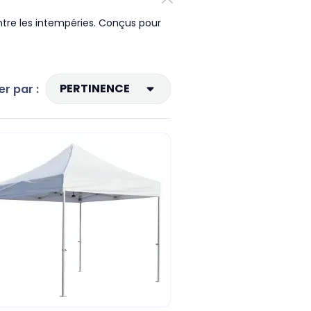
ontre les intempéries. Conçus pour
.
PERTINENCE
er par :
Ventes, ordre décroissant
Pertinence
Nom, A à Z
Nom, Z à A
Prix, croissant
Prix, décroissant
Référence, A à Z
Référence, Z à A