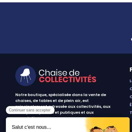
Notre boutique, spécialisée dans la vente de
chaises, de tables et de plein air, est
principalement adressée aux collectivités, aux
entreprises privées et publiques et aux
associations.
Infos et contact au
04 86 84 05 81