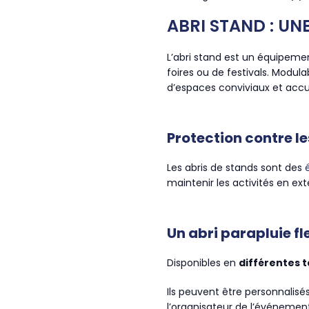
ABRI STAND : U
L’abri stand est un équipemen
foires ou de festivals. Modula
d’espaces conviviaux et accue
Protection contre l
Les abris de stands sont des
maintenir les activités en ex
Un abri parapluie fl
Disponibles en
différentes t
Ils peuvent être personnalis
l’organisateur de l’événement