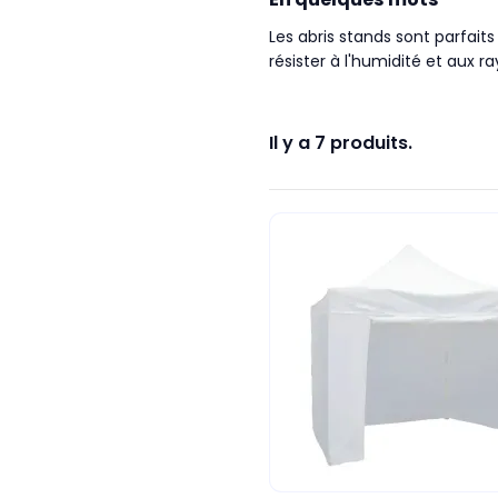
Les abris stands sont parfait
résister à l'humidité et aux r
Il y a 7 produits.