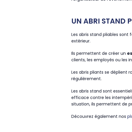
UN ABRI STAND P
Les abris stand pliables son
extérieur.
Ils permettent de créer un
es
clients, les employés ou les in
Les abris pliants se déplien
régulièrement.
Les abris stand sont essentie
efficace contre les intempéri
situation, ils permettent de 
Découvrez également nos
pl