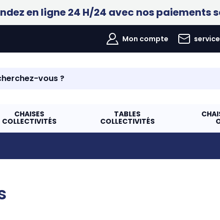
ez en ligne 24 H/24 avec nos paiements s
Mon compte
servic
CHAISES
TABLES
CHAI
COLLECTIVITÉS
COLLECTIVITÉS
s