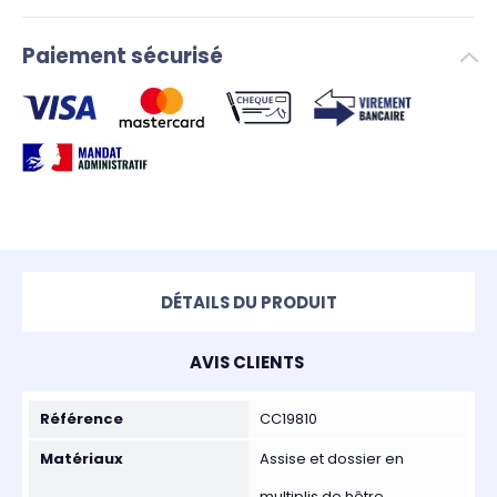
Paiement sécurisé
DÉTAILS DU PRODUIT
AVIS CLIENTS
Référence
CC19810
Matériaux
Assise et dossier en
multiplis de hêtre