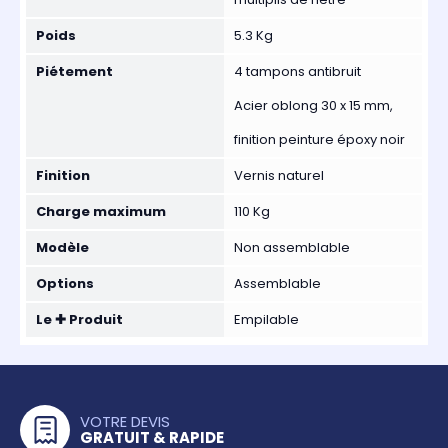
Poids
5.3 Kg
Piétement
4 tampons antibruit
Acier oblong 30 x 15 mm,
finition peinture époxy noir
Finition
Vernis naturel
Charge maximum
110 Kg
Modèle
Non assemblable
Options
Assemblable
Le ✚ Produit
Empilable
VOTRE DEVIS
GRATUIT & RAPIDE