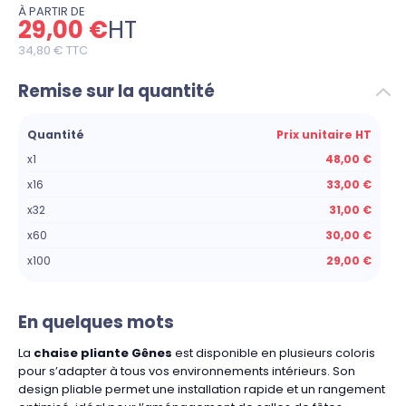
À PARTIR DE
29,00 €
HT
34,80 €
TTC
Remise sur la quantité
Quantité
Prix unitaire HT
x1
48,00 €
x16
33,00 €
x32
31,00 €
x60
30,00 €
x100
29,00 €
En quelques mots
La
chaise pliante Gênes
est disponible en plusieurs coloris
pour s’adapter à tous vos environnements intérieurs. Son
design pliable permet une installation rapide et un rangement