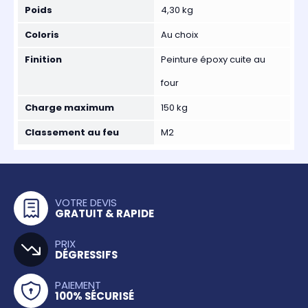
Poids
4,30 kg
Coloris
Au choix
Finition
Peinture époxy cuite au
four
Charge maximum
150 kg
Classement au feu
M2
VOTRE DEVIS
GRATUIT & RAPIDE
PRIX
DÉGRESSIFS
PAIEMENT
100% SÉCURISÉ