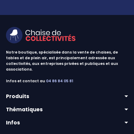
Notre boutique, spécialisée dans la vente de chaises, de
tables et de plein air, est principalement adressée aux
collectivités, aux entreprises privées et publiques et aux
associations.
Infos et contact au
04 86 84 05 81
Produits
Thématiques
lots & promos
Infos
chaises & tables outdoor
mobilier pour collectivités