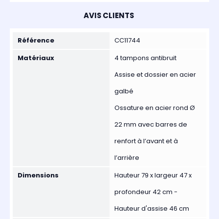
AVIS CLIENTS
Référence
CC11744
Matériaux
4 tampons antibruit
Assise et dossier en acier
galbé
Ossature en acier rond Ø
22 mm avec barres de
renfort à l’avant et à
l’arrière
Dimensions
Hauteur 79 x largeur 47 x
profondeur 42 cm -
Hauteur d'assise 46 cm