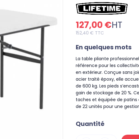
127,00 €
HT
152,40 €
TTC
En quelques mots
La table pliante professionn
référence pour les collectiv
en extérieur. Conçue sans jo
acier traité époxy, elle accu
de 600 kg. Les pieds s’encas
gain de stockage de 20 %. Cer
taches et équipée de patins 
de 22 unités pour une gestio
Quantité