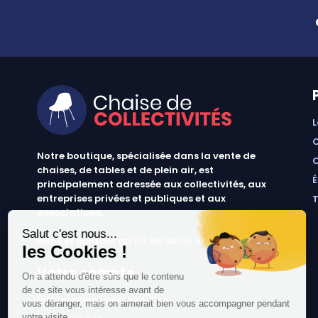
Notre boutique, spécialisée dans la vente de
chaises, de tables et de plein air, est
principalement adressée aux collectivités, aux
entreprises privées et publiques et aux
associations.
Infos et contact au
04 86 84 05 81
Votre compte
informations personnelles