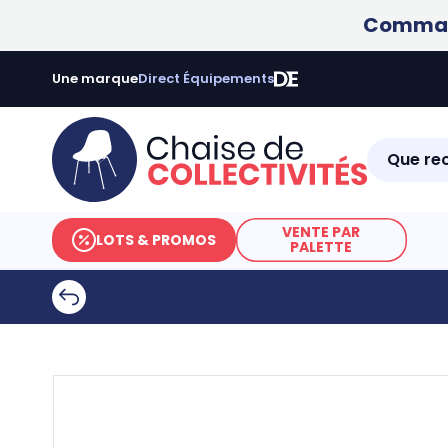
Command
Une marque
Direct Équipements
VENTE PAR
LOTS & PROMOS
PALETTE