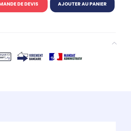
MANDE DE DEVIS
AJOUTER AU PANIER