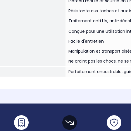
Plateau moulé et soufflé en un
Résistante aux taches et aux 
Traitement anti UV, anti-déco
Conçue pour une utilisation in
Facile d'entretien
Manipulation et transport aisé
Ne craint pas les chocs, ne se f
Parfaitement encastrable, ga