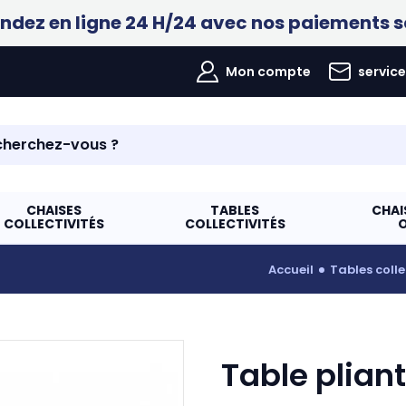
ez en ligne 24 H/24 avec nos paiements s
Mon compte
servic
CHAISES
TABLES
CHAI
COLLECTIVITÉS
COLLECTIVITÉS
accueil
tables colle
Table plian