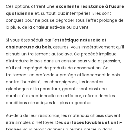
Ces options offrent une
excellente résistance à l'usure
quotidienne
et, surtout, aux intempéries. Elles sont
conçues pour ne pas se dégrader sous l'effet prolongé de
la pluie, de la chaleur estivale ou du vent.
Si vous êtes séduit par l'
esthétique naturelle et
chaleureuse du bois
, assurez-vous impérativement qu'il
ait subi un traitement autoclave. Ce procédé implique
d'introduire le bois dans un caisson sous vide et pression,
où il est imprégné de produits de conservation. Ce
traitement en profondeur protège efficacement le bois
contre l'humidité, les champignons, les insectes
xylophages et la pourriture, garantissant ainsi une
durabilité exceptionnelle en extérieur, même dans les
conditions climatiques les plus exigeantes.
Au-delà de leur résistance, les matériaux choisis doivent
être simples à nettoyer. Des
surfaces lavables et anti-
tâches
vous feront gagner un temps précieux dans