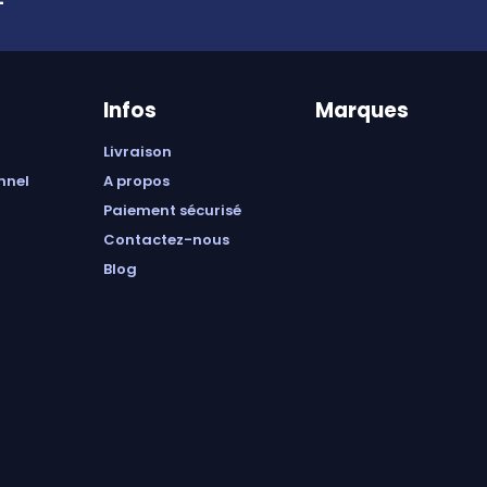
Infos
Marques
livraison
onnel
a propos
paiement sécurisé
contactez-nous
blog