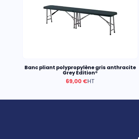
Banc pliant polypropylène gris anthracite
Grey Edition®
69,00 €
HT