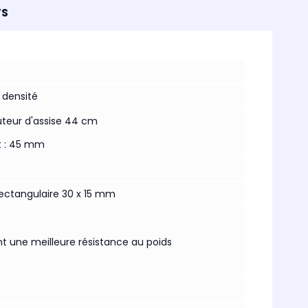
TS
 densité
uteur d'assise 44 cm
nt : 45 mm
 rectangulaire 30 x 15 mm
t une meilleure résistance au poids