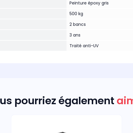
Peinture époxy gris
500 kg
2 bancs
3 ans
Traité anti-UV
us pourriez également
ai