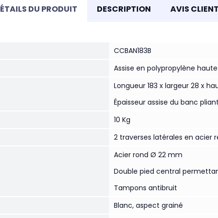
ÉTAILS DU PRODUIT
DESCRIPTION
AVIS CLIEN
CCBAN183B
Assise en polypropylène haute
Longueur 183 x largeur 28 x ha
Épaisseur assise du banc plia
10 Kg
2 traverses latérales en acier
Acier rond Ø 22 mm
Double pied central permettan
Tampons antibruit
Blanc, aspect grainé