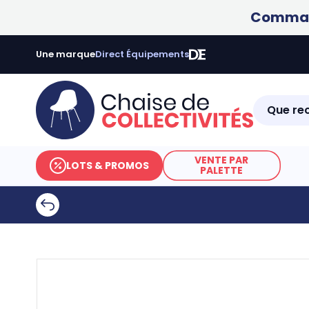
Command
Une marque
Direct Équipements
VENTE PAR
LOTS & PROMOS
PALETTE