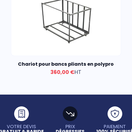
Chariot pour bancs pliants en polypro
360,00 €
HT
VOTRE DEVIS
PRIX
PAIEMENT
GRATUIT & RAPIDE
DÉGRESSIFS
100% SÉCURIS