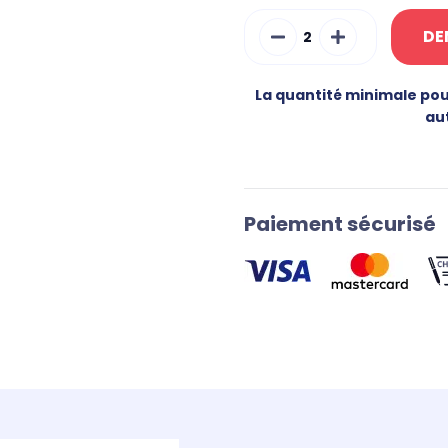
DE
La quantité minimale pou
au
Paiement sécurisé