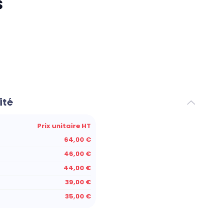
s
ité
Prix unitaire HT
64,00 €
46,00 €
44,00 €
39,00 €
35,00 €