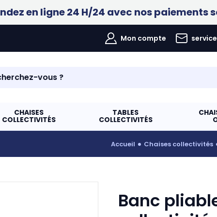
ez en ligne 24 H/24 avec nos paiements s
Mon compte
servic
CHAISES
TABLES
CHAI
COLLECTIVITÉS
COLLECTIVITÉS
accueil
chaises collectivités
Banc pliabl