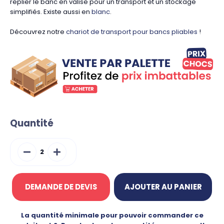
replier le banc en valise pour un transport et un stockage
simplifiés. Existe aussi en
blanc
.
Découvrez notre
chariot de transport pour bancs pliables
!
Quantité
DEMANDE DE DEVIS
AJOUTER AU PANIER
La quantité minimale pour pouvoir commander ce