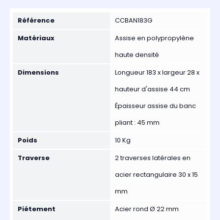
Référence
CCBAN183G
Matériaux
Assise en polypropylène
haute densité
Dimensions
Longueur 183 x largeur 28 x
hauteur d'assise 44 cm
Épaisseur assise du banc
pliant : 45 mm
Poids
10 Kg
Traverse
2 traverses latérales en
acier rectangulaire 30 x 15
mm
Piétement
Acier rond Ø 22 mm