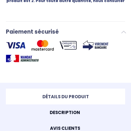
produit est 2. Pour toute autre quantité, nous consulter
Paiement sécurisé
DÉTAILS DU PRODUIT
DESCRIPTION
AVIS CLIENTS