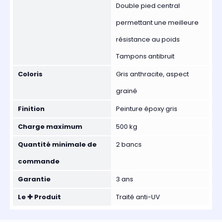
Double pied central
permettant une meilleure
résistance au poids
Tampons antibruit
Coloris
Gris anthracite, aspect
grainé
Finition
Peinture époxy gris
Charge maximum
500 kg
Quantité minimale de
2 bancs
commande
Garantie
3 ans
Le ✚ Produit
Traité anti-UV