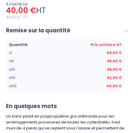
À PARTIR DE
40,00 €
HT
48,00 €
TTC
Remise sur la quantité
Quantité
Prix unitaire HT
x1
69,00 €
x10
48,00 €
x20
46,00 €
x40
42,00 €
x100
40,00 €
En quelques mots
Un banc pliant en polypropylène gris anthracite pour les
aménagements provisoires de toutes les collectivités. Il est
muni de 4 pieds qui se replient sous l'assise et permettent de