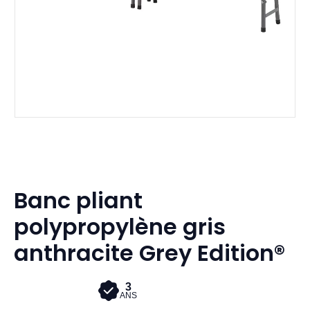
Banc pliant
polypropylène gris
anthracite Grey Edition®
3
ANS